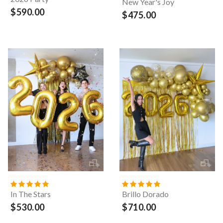
New Year's Joy
$590.00
$475.00
In The Stars
Brillo Dorado
$530.00
$710.00