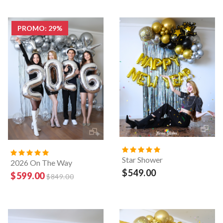
PROMO: 29%
Star Shower
2026 On The Way
$549.00
$599.00
$849.00