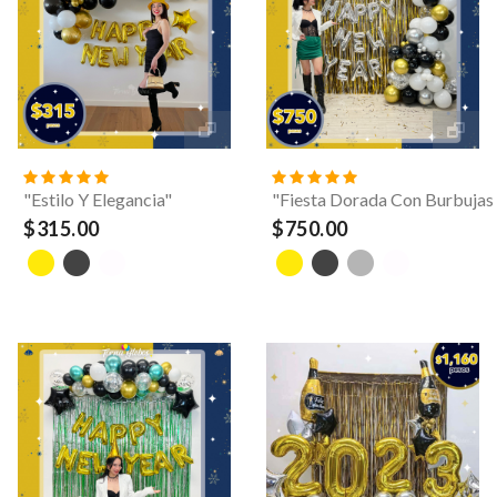
"Estilo Y Elegancia"
"Fiesta Dorada Con Burbuja
$315.00
$750.00