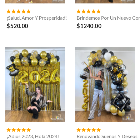
¡Salud, Amor Y Prosperidad!
Brindemos Por Un Nuevo Co
$520.00
$1240.00
¡Adiós 2023, Hola 2024!
Renovando Sueños Y Deseos