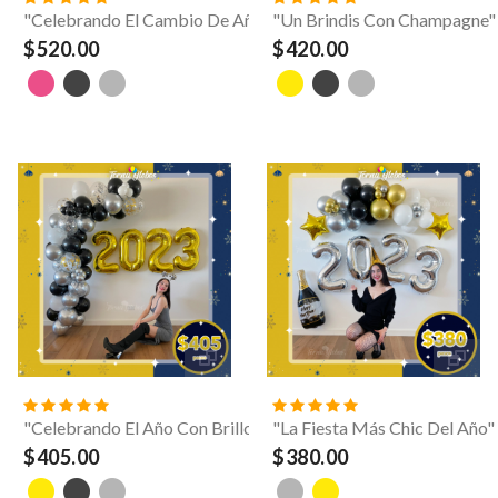
"Celebrando El Cambio De Año Con Estrellas"
"Un Brindis Con Champagne"
$520.00
$420.00
"Celebrando El Año Con Brillos Plata"
"La Fiesta Más Chic Del Año"
$405.00
$380.00