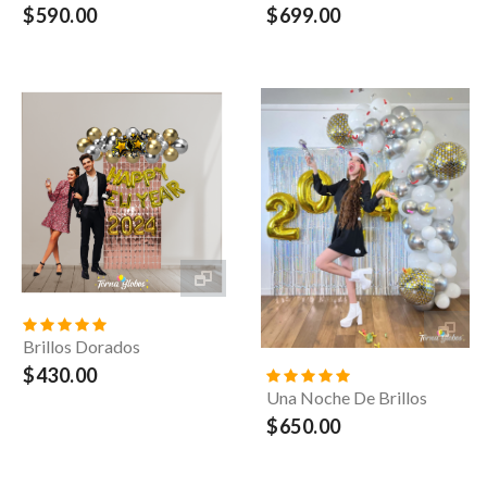
$590.00
$699.00
Brillos Dorados
Creador
$430.00
Una Noche De Brillos
$650.00