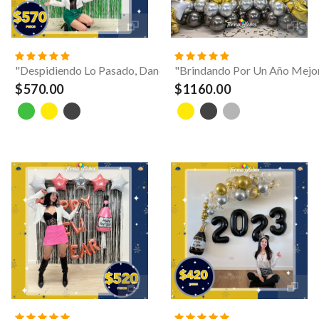
"Despidiendo Lo Pasado, Dando La Bienvenida Al Futuro"
"Brindando Por Un Año Mejo
$570.00
$1160.00