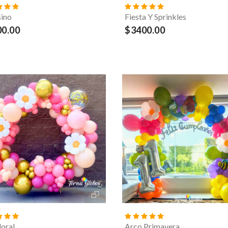
sino
Fiesta Y Sprinkles
0.00
$3400.00
loral
Arco Primavera