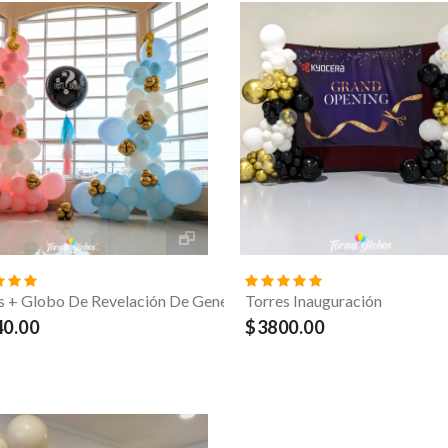
s + Globo De Revelación De Genero
Torres Inauguración
0.00
$3800.00