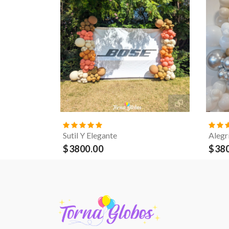
Sutil Y Elegante
Alegr
$3800.00
$380