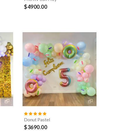
$4900.00
Donut Pastel
$3690.00