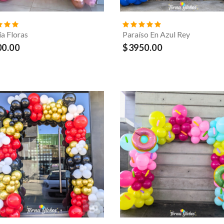
ía Floras
Paraíso En Azul Rey
0.00
$3950.00