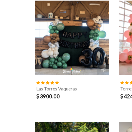
Las Torres Vaqueras
Torre
$3900.00
$424