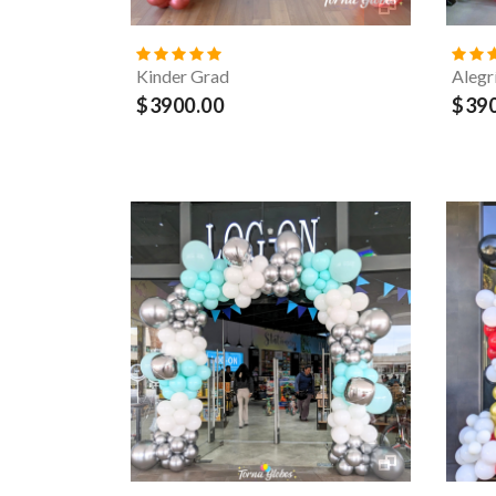
Kinder Grad
Alegr
$3900.00
$390