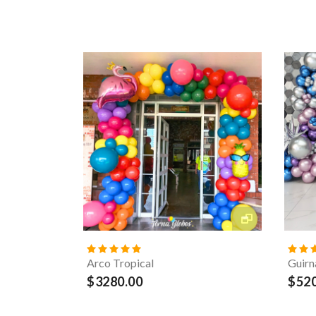
Arco Tropical
Guirn
$3280.00
$520