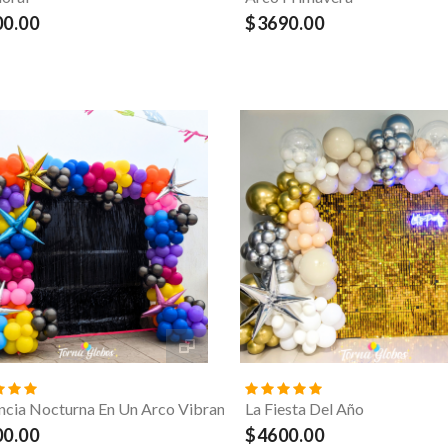
0.00
$3690.00
ncia Nocturna En Un Arco Vibrante
La Fiesta Del Año
0.00
$4600.00