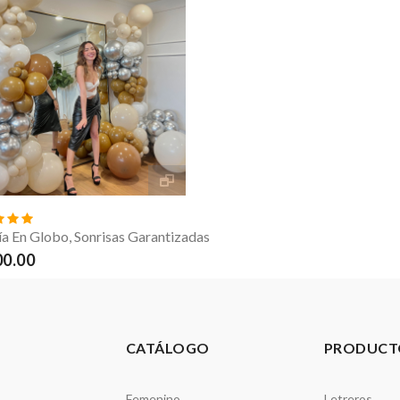
ía En Globo, Sonrisas Garantizadas
0.00
CATÁLOGO
PRODUCT
Femenino
Letreros