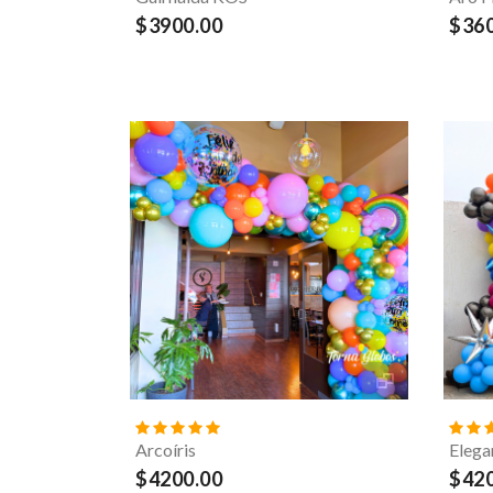
$3900.00
$360
Arcoíris
Elega
$4200.00
$420