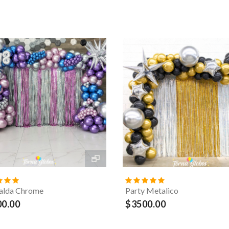
alda Chrome
Party Metalico
0.00
$3500.00