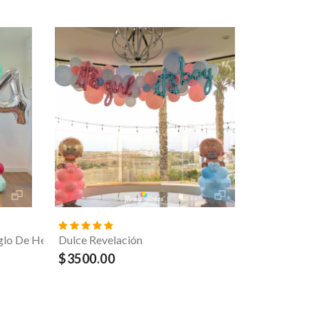
glo De Helio
Dulce Revelación
$3500.00