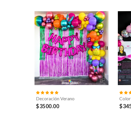
Decoración Verano
Color
$3500.00
$345