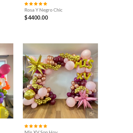
Rosa Y Negro Chic
$4400.00
Mis XV Son Hoy